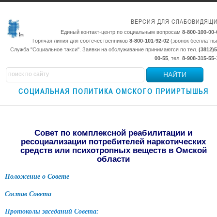
ВЕРСИЯ ДЛЯ СЛАБОВИДЯЩ
Единый контакт-центр по социальным вопросам
8-800-100-00-
Горячая линия для соотечественников
8-800-101-92-02
(звонок бесплатны
Служба "Социальное такси". Заявки на обслуживание принимаются по тел.
(3812)5
00-55
, тел.
8-908-315-55-
НАЙТИ
СОЦИАЛЬНАЯ ПОЛИТИКА ОМСКОГО ПРИИРТЫШЬЯ
Совет по комплексной реабилитации и
ресоциализации потребителей наркотических
средств или психотропных веществ в Омской
области
Положение о Совете
Состав Совета
Протоколы заседаний Совета: