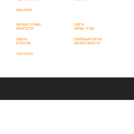
МФЦ-ОМСК
ОМСКАЯ СЛУЖБА
ГАЗЕТА
ЗАНЯТОСТИ
"БИРЖА ТРУДА"
РАБОТА
СЕМЕЙНЫЙ ПОРТАЛ
В РОССИИ
ОМСКОЙ ОБЛАСТИ
ГОСУСЛУГИ