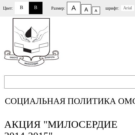
B
B
Arial
Цвет:
Размер:
шрифт:
СОЦИАЛЬНАЯ ПОЛИТИКА ОМ
АКЦИЯ "МИЛОСЕРДИЕ