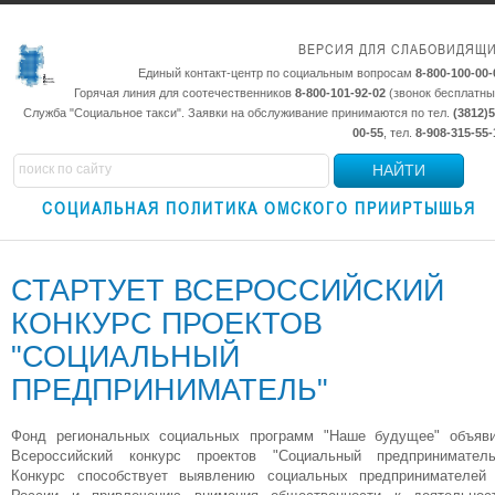
ВЕРСИЯ ДЛЯ СЛАБОВИДЯЩ
Единый контакт-центр по социальным вопросам
8-800-100-00-
Горячая линия для соотечественников
8-800-101-92-02
(звонок бесплатны
Служба "Социальное такси". Заявки на обслуживание принимаются по тел.
(3812)5
00-55
, тел.
8-908-315-55-
НАЙТИ
СОЦИАЛЬНАЯ ПОЛИТИКА ОМСКОГО ПРИИРТЫШЬЯ
СТАРТУЕТ ВСЕРОССИЙСКИЙ
КОНКУРС ПРОЕКТОВ
"СОЦИАЛЬНЫЙ
ПРЕДПРИНИМАТЕЛЬ"
Фонд региональных социальных программ "Наше будущее" объяв
Всероссийский конкурс проектов "Социальный предприниматель
Конкурс способствует выявлению социальных предпринимателей