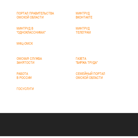
ПОРТАЛ ПРАВИТЕЛЬСТВА
МИНТРУД
ОМСКОЙ ОБЛАСТИ
ВКОНТАКТЕ
МИНТРУД В
МИНТРУД
"ОДНОКЛАССНИКАХ"
ТЕЛЕГРАМ
МФЦ-ОМСК
ОМСКАЯ СЛУЖБА
ГАЗЕТА
ЗАНЯТОСТИ
"БИРЖА ТРУДА"
РАБОТА
СЕМЕЙНЫЙ ПОРТАЛ
В РОССИИ
ОМСКОЙ ОБЛАСТИ
ГОСУСЛУГИ