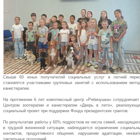
Свыше 60 юных получателей социальных услуг в летний пери
становятся участниками групповых занятий с использованием мето
канистерапии.
На протяжении 6 лет комплексный центр «Рябинушка» сотрудничает
Центром зоотерапии и канистерапии «Дверь в лето», реализующ
социальный проект при поддержке Фонда президентских грантов.
По результатам работы у 60% подростков из числа семей, находящих
в трудной жизненной ситуации, наблюдается ограничение социальн
контактов, продуктивного общения, нарушение адаптации, нехват
тактильных ощущений.