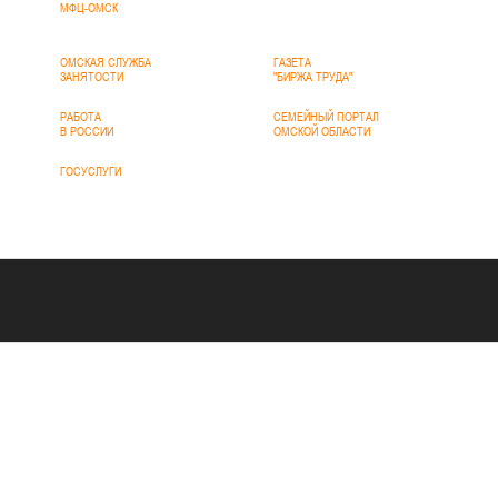
МФЦ-ОМСК
ОМСКАЯ СЛУЖБА
ГАЗЕТА
ЗАНЯТОСТИ
"БИРЖА ТРУДА"
РАБОТА
СЕМЕЙНЫЙ ПОРТАЛ
В РОССИИ
ОМСКОЙ ОБЛАСТИ
ГОСУСЛУГИ