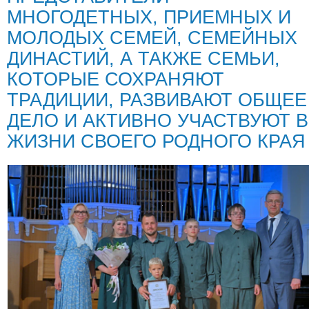
МНОГОДЕТНЫХ, ПРИЕМНЫХ И
МОЛОДЫХ СЕМЕЙ, СЕМЕЙНЫХ
ДИНАСТИЙ, А ТАКЖЕ СЕМЬИ,
КОТОРЫЕ СОХРАНЯЮТ
ТРАДИЦИИ, РАЗВИВАЮТ ОБЩЕЕ
ДЕЛО И АКТИВНО УЧАСТВУЮТ В
ЖИЗНИ СВОЕГО РОДНОГО КРАЯ