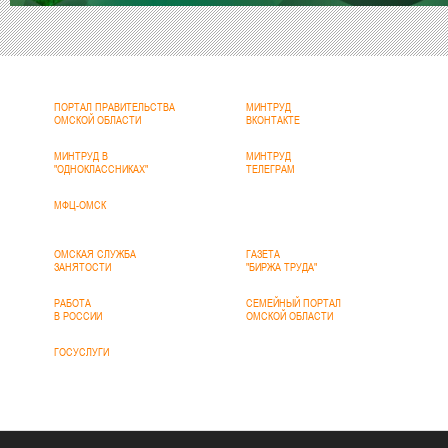
ПОРТАЛ ПРАВИТЕЛЬСТВА
МИНТРУД
ОМСКОЙ ОБЛАСТИ
ВКОНТАКТЕ
МИНТРУД В
МИНТРУД
"ОДНОКЛАССНИКАХ"
ТЕЛЕГРАМ
МФЦ-ОМСК
ОМСКАЯ СЛУЖБА
ГАЗЕТА
ЗАНЯТОСТИ
"БИРЖА ТРУДА"
РАБОТА
СЕМЕЙНЫЙ ПОРТАЛ
В РОССИИ
ОМСКОЙ ОБЛАСТИ
ГОСУСЛУГИ