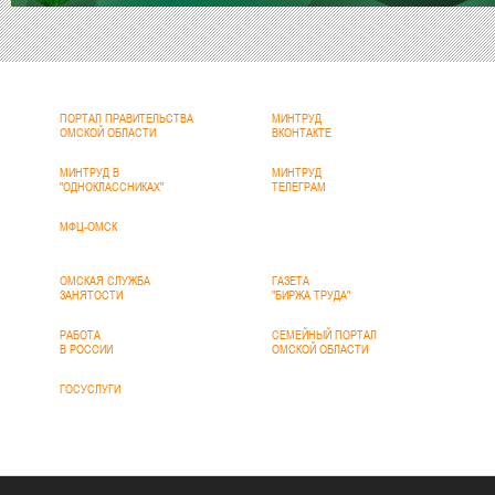
ПОРТАЛ ПРАВИТЕЛЬСТВА
МИНТРУД
ОМСКОЙ ОБЛАСТИ
ВКОНТАКТЕ
МИНТРУД В
МИНТРУД
"ОДНОКЛАССНИКАХ"
ТЕЛЕГРАМ
МФЦ-ОМСК
ОМСКАЯ СЛУЖБА
ГАЗЕТА
ЗАНЯТОСТИ
"БИРЖА ТРУДА"
РАБОТА
СЕМЕЙНЫЙ ПОРТАЛ
В РОССИИ
ОМСКОЙ ОБЛАСТИ
ГОСУСЛУГИ