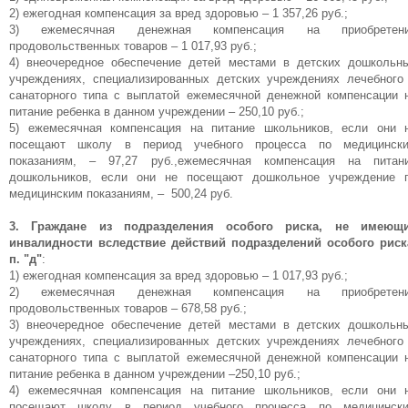
2) ежегодная компенсация за вред здоровью – 1 357,26 руб.;
3) ежемесячная денежная компенсация на приобретен
продовольственных товаров – 1 017,93 руб.;
4) внеочередное обеспечение детей местами в детских дошкольн
учреждениях, специализированных детских учреждениях лечебного
санаторного типа с выплатой ежемесячной денежной компенсации 
питание ребенка в данном учреждении – 250,10 руб.;
5) ежемесячная компенсация на питание школьников, если они 
посещают школу в период учебного процесса по медицинск
показаниям, – 97,27 руб.,ежемесячная компенсация на питан
дошкольников, если они не посещают дошкольное учреждение 
медицинским показаниям, – 500,24 руб.
3. Граждане из подразделения особого риска, не имеющ
инвалидности вследствие действий подразделений особого риск
п. "д"
:
1) ежегодная компенсация за вред здоровью – 1 017,93 руб.;
2) ежемесячная денежная компенсация на приобретен
продовольственных товаров – 678,58 руб.;
3) внеочередное обеспечение детей местами в детских дошкольн
учреждениях, специализированных детских учреждениях лечебного
санаторного типа с выплатой ежемесячной денежной компенсации 
питание ребенка в данном учреждении –250,10 руб.;
4) ежемесячная компенсация на питание школьников, если они 
посещают школу в период учебного процесса по медицинск