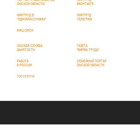
ОМСКОЙ ОБЛАСТИ
ВКОНТАКТЕ
МИНТРУД В
МИНТРУД
"ОДНОКЛАССНИКАХ"
ТЕЛЕГРАМ
МФЦ-ОМСК
ОМСКАЯ СЛУЖБА
ГАЗЕТА
ЗАНЯТОСТИ
"БИРЖА ТРУДА"
РАБОТА
СЕМЕЙНЫЙ ПОРТАЛ
В РОССИИ
ОМСКОЙ ОБЛАСТИ
ГОСУСЛУГИ