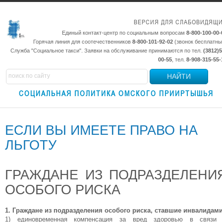
ВЕРСИЯ ДЛЯ СЛАБОВИДЯЩ
Единый контакт-центр по социальным вопросам
8-800-100-00-
Горячая линия для соотечественников
8-800-101-92-02
(звонок бесплатны
Служба "Социальное такси". Заявки на обслуживание принимаются по тел.
(3812)5
00-55
, тел.
8-908-315-55-
НАЙТИ
СОЦИАЛЬНАЯ ПОЛИТИКА ОМСКОГО ПРИИРТЫШЬЯ
ЕСЛИ ВЫ ИМЕЕТЕ ПРАВО НА
ЛЬГОТУ
ГРАЖДАНЕ ИЗ ПОДРАЗДЕЛЕНИ
ОСОБОГО РИСКА
1.
Граждане из подразделения особого риска, ставшие инвалидам
1) единовременная компенсация за вред здоровью в связи