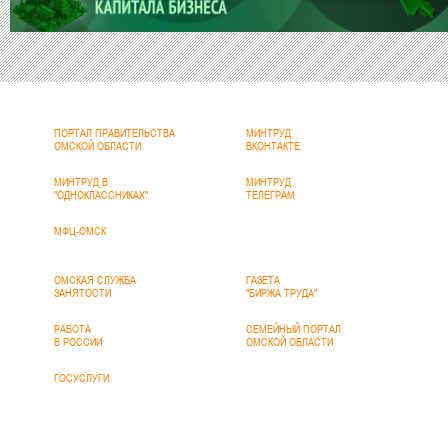
ПОРТАЛ ПРАВИТЕЛЬСТВА
МИНТРУД
ОМСКОЙ ОБЛАСТИ
ВКОНТАКТЕ
МИНТРУД В
МИНТРУД
"ОДНОКЛАССНИКАХ"
ТЕЛЕГРАМ
МФЦ-ОМСК
ОМСКАЯ СЛУЖБА
ГАЗЕТА
ЗАНЯТОСТИ
"БИРЖА ТРУДА"
РАБОТА
СЕМЕЙНЫЙ ПОРТАЛ
В РОССИИ
ОМСКОЙ ОБЛАСТИ
ГОСУСЛУГИ