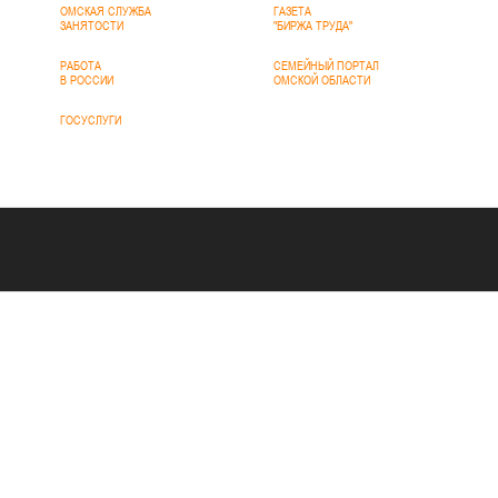
ОМСКАЯ СЛУЖБА
ГАЗЕТА
ЗАНЯТОСТИ
"БИРЖА ТРУДА"
РАБОТА
СЕМЕЙНЫЙ ПОРТАЛ
В РОССИИ
ОМСКОЙ ОБЛАСТИ
ГОСУСЛУГИ