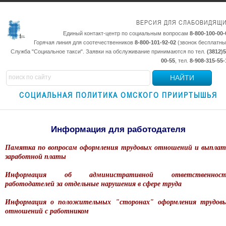
ВЕРСИЯ ДЛЯ СЛАБОВИДЯЩ
Единый контакт-центр по социальным вопросам
8-800-100-00-
Горячая линия для соотечественников
8-800-101-92-02
(звонок бесплатны
Служба "Социальное такси". Заявки на обслуживание принимаются по тел.
(3812)5
00-55
, тел.
8-908-315-55-
НАЙТИ
СОЦИАЛЬНАЯ ПОЛИТИКА ОМСКОГО ПРИИРТЫШЬЯ
Информация для работодателя
Памятка по вопросам оформления трудовых отношений и выпла
заработной платы
Информация об административной ответственнос
работодателей за отдельные нарушения в сфере труда
Информация о положительных "сторонах" оформления трудов
отношений с работником